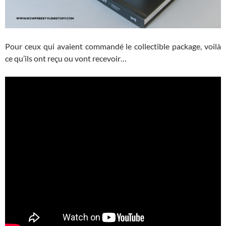
Pour ceux qui avaient commandé le collectible package, voilà
ce qu’ils ont reçu ou vont recevoir…