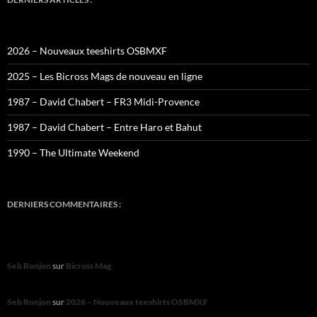
2026 – Nouveaux teeshirts OSBMXF
2025 – Les Bicross Mags de nouveau en ligne
1987 – David Chabert – FR3 Midi-Provence
1987 – David Chabert – Entre Haro et Bahut
1990 – The Ultimate Weekend
DERNIERS COMMENTAIRES :
Seb Ronjon
sur
Bicross Mag
Seb Ronjon
sur
2026 – Nouveaux teeshirts OSBMXF