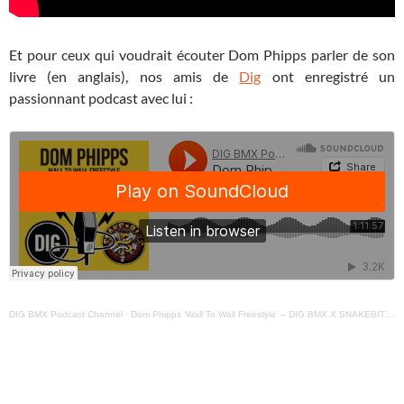
Et pour ceux qui voudrait écouter Dom Phipps parler de son
livre (en anglais), nos amis de
Dig
ont enregistré un
passionnant podcast avec lui :
DIG BMX Podcast Channel
·
Dom Phipps ‘Wall To Wall Freestyle’ – DIG BMX X SNAKEBITE Podcast