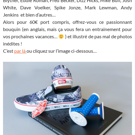
Blyther, Eddie Roman, Fred Becker, Dizz Hicks, Mike Buff, Josh
White, Dave Voelker, Spike Jonze, Mark Lewman, Andy
Jenkins et bien d’autres…
Alors pour 60€ port compris, offrez-vous ce passionnant
bouquin (en anglais, mais ça vous fera un entrainement pour
vos prochaines vacances…
) et illustré de pas mal de photos
inédites !
C’est
par là
ou cliquez sur l’image ci-dessous…