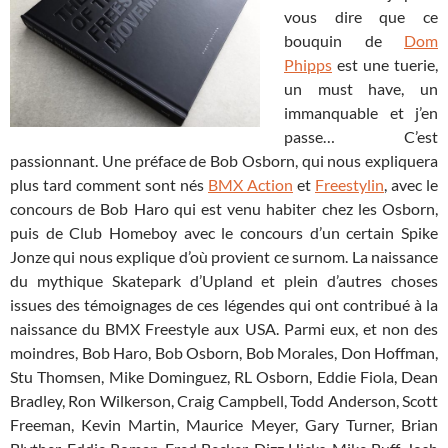
vous dire que ce
bouquin de
Dom
Phipps
est une tuerie,
un must have, un
immanquable et j’en
passe… C’est
passionnant. Une préface de Bob Osborn, qui nous expliquera
plus tard comment sont nés
BMX Action
et
Freestylin
, avec le
concours de Bob Haro qui est venu habiter chez les Osborn,
puis de Club Homeboy avec le concours d’un certain Spike
Jonze qui nous explique d’où provient ce surnom. La naissance
du mythique Skatepark d’Upland et plein d’autres choses
issues des témoignages de ces légendes qui ont contribué à la
naissance du BMX Freestyle aux USA. Parmi eux, et non des
moindres, Bob Haro, Bob Osborn, Bob Morales, Don Hoffman,
Stu Thomsen, Mike Dominguez, RL Osborn, Eddie Fiola, Dean
Bradley, Ron Wilkerson, Craig Campbell, Todd Anderson, Scott
Freeman, Kevin Martin, Maurice Meyer, Gary Turner, Brian