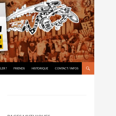
LER ?
FRIENDS
HISTORIQUE
CONTACT / INFOS