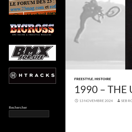
FREESTYLE
,
HISTOIRE
1990 – THE
13 NOVEMBRE 2024
SEB R
Rechercher