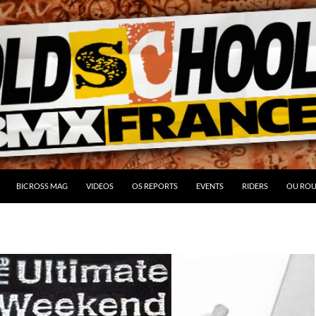
BICROSS MAG
VIDEOS
OS REPORTS
EVENTS
RIDERS
OU ROU