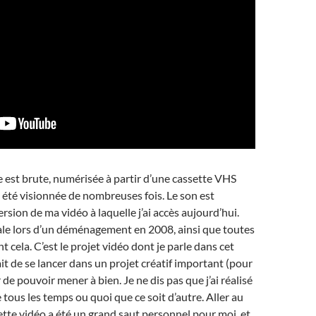
 est brute, numérisée à partir d’une cassette VHS
 a été visionnée de nombreuses fois. Le son est
ersion de ma vidéo à laquelle j’ai accès aujourd’hui.
ipale lors d’un déménagement en 2008, ainsi que toutes
 cela. C’est le projet vidéo dont je parle dans cet
 fait de se lancer dans un projet créatif important (pour
de pouvoir mener à bien. Je ne dis pas que j’ai réalisé
tous les temps ou quoi que ce soit d’autre. Aller au
ette vidéo a été un grand saut personnel pour moi, et