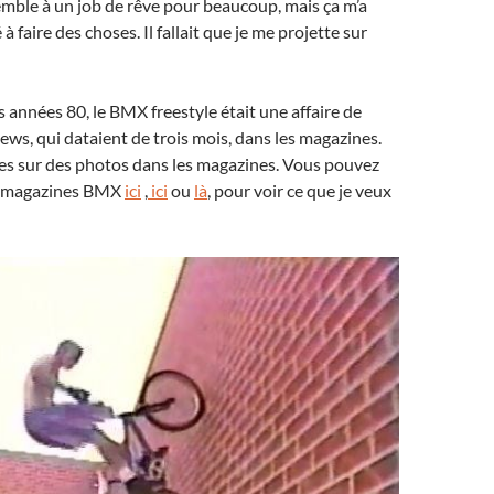
semble à un job de rêve pour beaucoup, mais ça m’a
à faire des choses. Il fallait que je me projette sur
 années 80, le BMX freestyle était une affaire de
ews, qui dataient de trois mois, dans les magazines.
res sur des photos dans les magazines. Vous pouvez
ux magazines BMX
ici
,
ici
ou
là
, pour voir ce que je veux