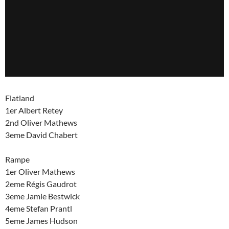
Flatland
1er Albert Retey
2nd Oliver Mathews
3eme David Chabert
Rampe
1er Oliver Mathews
2eme Régis Gaudrot
3eme Jamie Bestwick
4eme Stefan Prantl
5eme James Hudson