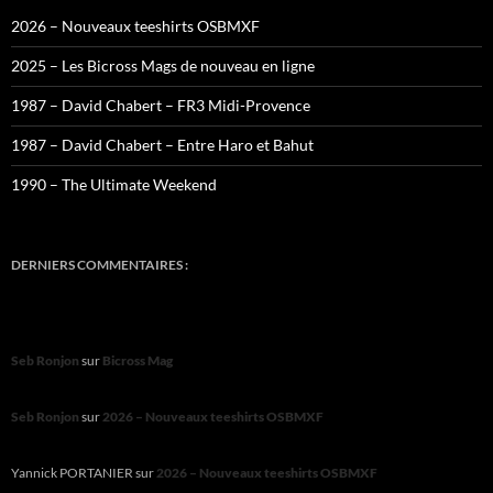
2026 – Nouveaux teeshirts OSBMXF
2025 – Les Bicross Mags de nouveau en ligne
1987 – David Chabert – FR3 Midi-Provence
1987 – David Chabert – Entre Haro et Bahut
1990 – The Ultimate Weekend
DERNIERS COMMENTAIRES :
Seb Ronjon
sur
Bicross Mag
Seb Ronjon
sur
2026 – Nouveaux teeshirts OSBMXF
Yannick PORTANIER
sur
2026 – Nouveaux teeshirts OSBMXF