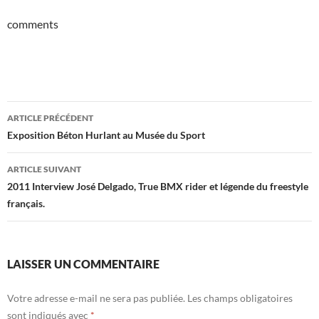
comments
Navigation
ARTICLE PRÉCÉDENT
des
Exposition Béton Hurlant au Musée du Sport
articles
ARTICLE SUIVANT
2011 Interview José Delgado, True BMX rider et légende du freestyle
français.
LAISSER UN COMMENTAIRE
Votre adresse e-mail ne sera pas publiée.
Les champs obligatoires
sont indiqués avec
*