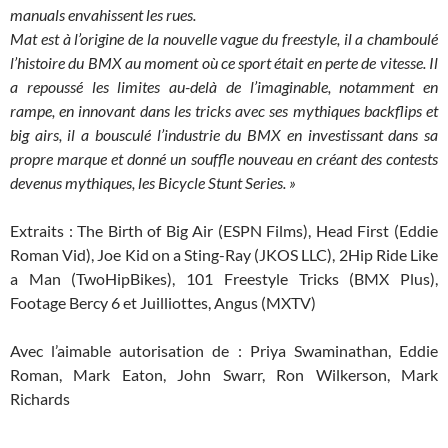
manuals envahissent les rues.
Mat est à l’origine de la nouvelle vague du freestyle, il a chamboulé
l’histoire du BMX au moment où ce sport était en perte de vitesse. Il
a repoussé les limites au-delà de l’imaginable, notamment en
rampe, en innovant dans les tricks avec ses mythiques backflips et
big airs, il a bousculé l’industrie du BMX en investissant dans sa
propre marque et donné un souffle nouveau en créant des contests
devenus mythiques, les Bicycle Stunt Series. »
Extraits : The Birth of Big Air (ESPN Films), Head First (Eddie
Roman Vid), Joe Kid on a Sting-Ray (JKOS LLC), 2Hip Ride Like
a Man (TwoHipBikes), 101 Freestyle Tricks (BMX Plus),
Footage Bercy 6 et Juilliottes, Angus (MXTV)
Avec l’aimable autorisation de : Priya Swaminathan, Eddie
Roman, Mark Eaton, John Swarr, Ron Wilkerson, Mark
Richards