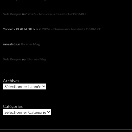
Seb Ronjon
sur
2026 – Nouveaux teeshirts OSBMXF
Yannick PORTANIER
sur
2026 – Nouveaux teeshirts OSBMXF
mmulet
sur
Bicross Mag
Seb Ronjon
sur
Bicross Mag
Archives
Catégories