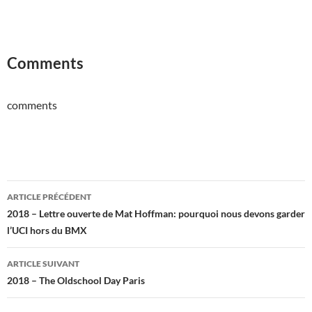
Comments
comments
Navigation
ARTICLE PRÉCÉDENT
des
2018 – Lettre ouverte de Mat Hoffman: pourquoi nous devons garder
l’UCI hors du BMX
articles
ARTICLE SUIVANT
2018 – The Oldschool Day Paris