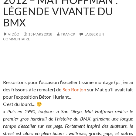
LÉGENDE VIVANTE DU
BMX
VIDÉO
13 MARS 2018
FRANCK
LAISSER UN
COMMENTAIRE
Ressortons pour l’occasion l’excellentissime montage (p.. j’en ai
des frissons à le remater) de
Seb Ronjon
sur Mat qu’il avait fait
pour l’exposition Béton Hurlant…
C’est du lourd…
« Puis en 1990, toujours à San Diego, Mat Hoffman réalise le
premier gros handrail de l’histoire du BMX, grindant une longue
rampe d’escalier sur ses pegs. Fortement inspiré des skateurs, le
street est alors en plein boum : wallrides, grinds, gaps, et autres