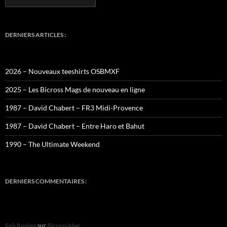
DERNIERS ARTICLES :
2026 – Nouveaux teeshirts OSBMXF
2025 – Les Bicross Mags de nouveau en ligne
1987 – David Chabert – FR3 Midi-Provence
1987 – David Chabert – Entre Haro et Bahut
1990 – The Ultimate Weekend
DERNIERS COMMENTAIRES :
Seb Ronjon
sur
Bicross Mag