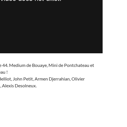
s le 44. Medium de Bouaye, Mini de Pontchateau et
au !
elliot, John Petit, Armen Djerrahian, Olivier
 Alexis Desolneux.