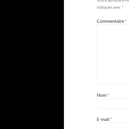
Votre adresse e-ma
indiqués avec
*
Commentaire
*
Nom
*
E-mail
*