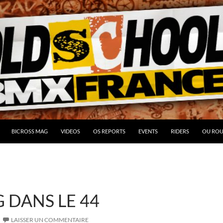
BICROSS MAG
VIDEOS
OS REPORTS
EVENTS
RIDERS
OU ROU
G DANS LE 44
LAISSER UN COMMENTAIRE