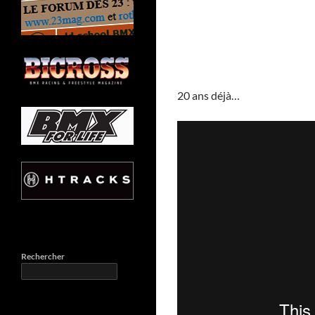
20 ans déjà…
Rechercher