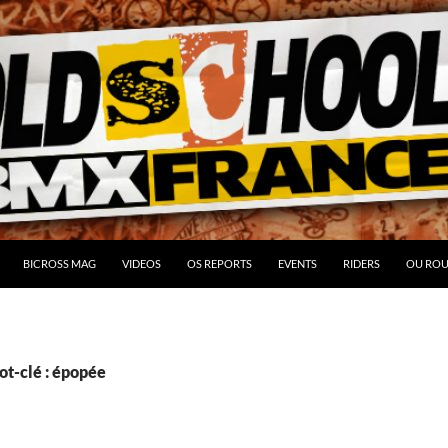
BICROSS MAG
VIDEOS
OS REPORTS
EVENTS
RIDERS
OU ROU
ot-clé : épopée