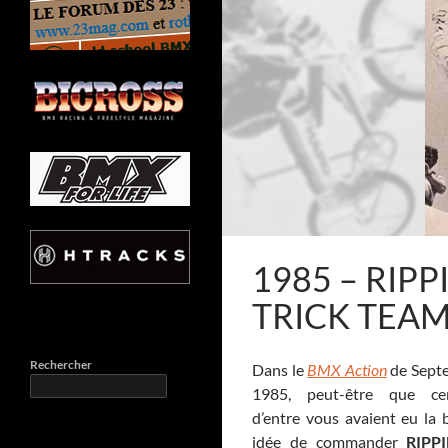
1985 – RIPP
TRICK TEA
Rechercher
Dans le
BMX Action
de Sept
1985, peut-être que cer
d’entre vous avaient eu la
idée de commander
RIPPI