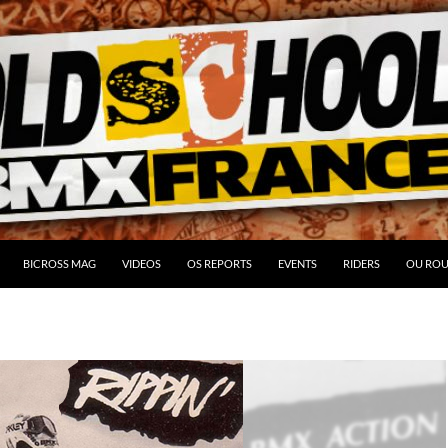
BICROSS MAG
VIDEOS
OS REPORTS
EVENTS
RIDERS
OU ROU