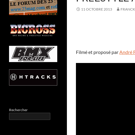
11 OCTOBRE 2013
FRANCK
Filmé et proposé par
André F
Rechercher