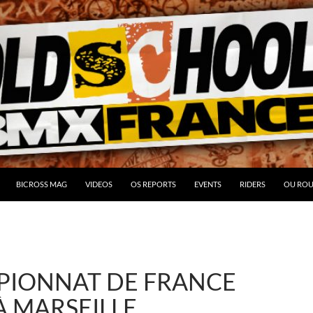
BICROSS MAG
VIDEOS
OS REPORTS
EVENTS
RIDERS
OU ROU
PIONNAT DE FRANCE
À MARSEILLE