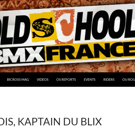
BICROSS MAG
VIDEOS
OS REPORTS
EVENTS
RIDERS
OU ROU
IS, KAPTAIN DU BLIX