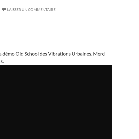
LAISSER UN COMMENTAIRE
a la démo Old School des Vibrations Urbaines. Merci
s.