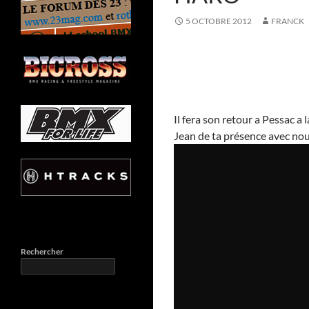
5 OCTOBRE 2012
FRANCK
Il fera son retour a Pessac 
Jean de ta présence avec nou
Rechercher