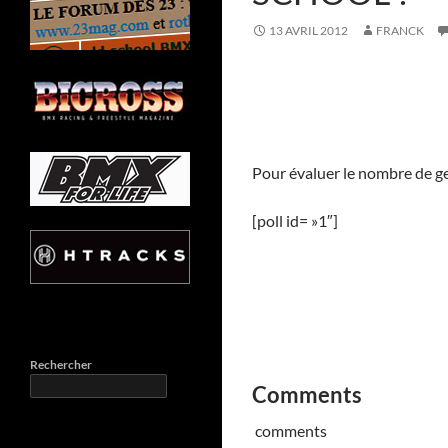
13 AVRIL 2012
FRANCK
Pour évaluer le nombre de ge
[poll id= »1″]
Rechercher
Comments
comments