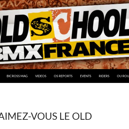
BICROSS MAG
VIDEOS
OS REPORTS
EVENTS
RIDERS
OU ROU
AIMEZ-VOUS LE OLD