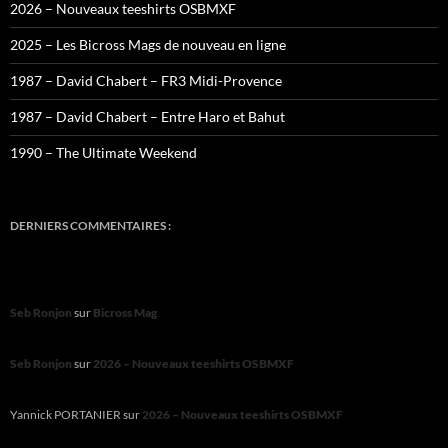
2026 – Nouveaux teeshirts OSBMXF
2025 – Les Bicross Mags de nouveau en ligne
1987 – David Chabert – FR3 Midi-Provence
1987 – David Chabert – Entre Haro et Bahut
1990 – The Ultimate Weekend
DERNIERS COMMENTAIRES :
Seb Ronjon
sur
Bicross Mag
Seb Ronjon
sur
2026 – Nouveaux teeshirts OSBMXF
Yannick PORTANIER
sur
2026 – Nouveaux teeshirts OSBMXF