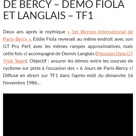
DE BERCY – DÉMO FIOLA
ET LANGLAIS – TF1
Deux ans après le mythique
« 1er Bicross International de
Paris-Bercy »
, Eddie Fiola revenait au même endroit avec son
GT Pro Perf, avec les mêmes rampes approximatives, mais
cette fois-ci accompagné de Dennis Langlais (
Moutain Dew GT
Trick Team
). Objectif : assurer les démos entre les courses de
cyclisme sur piste à l’occasion des « 6 Jours de Paris-Bercy »!
Diffusé en direct sur TF1 dans l’après-midi du dimanche 16
Novembre 1986…