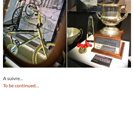
A suivre…
To be continued…