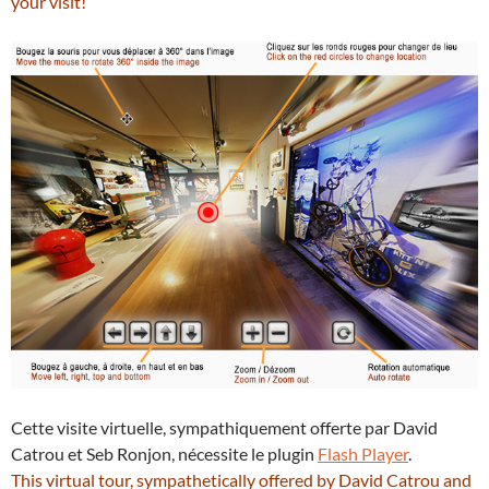
your visit!
Cette visite virtuelle, sympathiquement offerte par David
Catrou et Seb Ronjon, nécessite le plugin
Flash Player
.
This virtual tour, sympathetically offered by David Catrou and