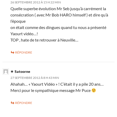
26 SEPTEMBRE 2012 À 15 H 22 MIN
Quelle superbe évolution Mr Seb jusqu’à carrément la
consécration ( avec Mr Bob HARO himself ) et dire qu’à
l’époque
on était comme des dingues quand tu nous a présenté
Yaourt vidéo…!
TOP , hate de te retrouver à Neuville…
RÉPONDRE
Satoorne
27 SEPTEMBRE 2012 À 8 H 43 MIN
Ahahah… « Yaourt Vidéo » ! C’était il y a pile 20 ans…
Merci pour le sympathique message Mr Puce
RÉPONDRE