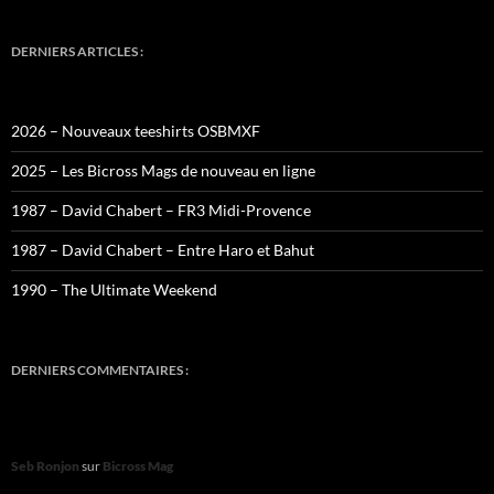
DERNIERS ARTICLES :
2026 – Nouveaux teeshirts OSBMXF
2025 – Les Bicross Mags de nouveau en ligne
1987 – David Chabert – FR3 Midi-Provence
1987 – David Chabert – Entre Haro et Bahut
1990 – The Ultimate Weekend
DERNIERS COMMENTAIRES :
Seb Ronjon
sur
Bicross Mag