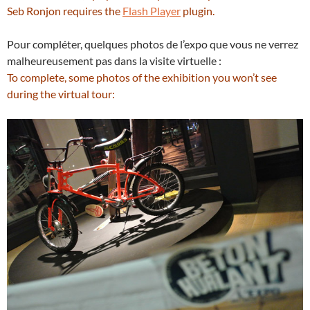
Seb Ronjon requires the
Flash Player
plugin.
Pour compléter, quelques photos de l’expo que vous ne verrez
malheureusement pas dans la visite virtuelle :
To complete, some photos of the exhibition you won’t see
during the virtual tour: