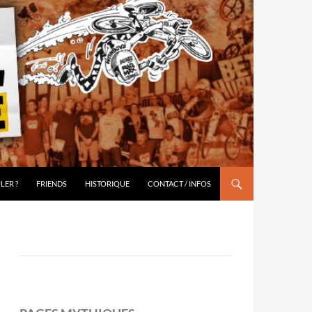
LER ?
FRIENDS
HISTORIQUE
CONTACT / INFOS