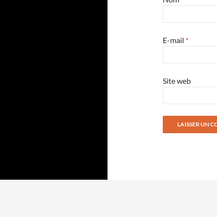
E-mail
*
Site web