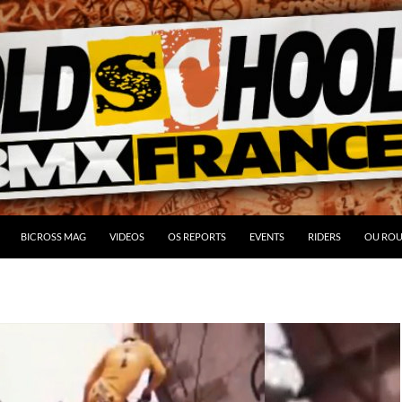
BICROSS MAG
VIDEOS
OS REPORTS
EVENTS
RIDERS
OU ROU