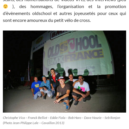
), des hommages, l’organisation et la promotion
d’évènements oldschool et autres joyeusetés pour ceux qui
sont encore amoureux du petit vélo de cross.
Christophe Vico – Franck Belliot – Eddie Fiola – Bob Haro – Dave Nourie – Seb Ronjon
(Photo Jean-Philippe Lale – Cavaillon 2013)