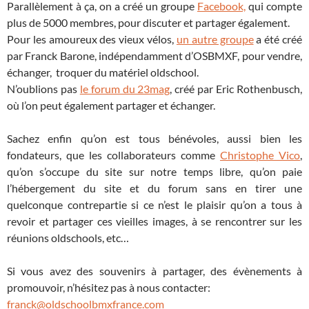
Parallèlement à ça, on a créé un groupe
Facebook,
qui compte
plus de 5000 membres, pour discuter et partager également.
Pour les amoureux des vieux vélos,
un autre groupe
a été créé
par Franck Barone, indépendamment d’OSBMXF, pour vendre,
échanger, troquer du matériel oldschool.
N’oublions pas
le forum du 23mag
, créé par Eric Rothenbusch,
où l’on peut également partager et échanger.
Sachez enfin qu’on est tous bénévoles, aussi bien les
fondateurs, que les collaborateurs comme
Christophe Vico
,
qu’on s’occupe du site sur notre temps libre, qu’on paie
l’hébergement du site et du forum sans en tirer une
quelconque contrepartie si ce n’est le plaisir qu’on a tous à
revoir et partager ces vieilles images, à se rencontrer sur les
réunions oldschools, etc…
Si vous avez des souvenirs à partager, des évènements à
promouvoir, n’hésitez pas à nous contacter:
franck@oldschoolbmxfrance.com