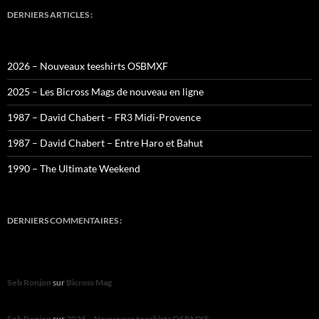
DERNIERS ARTICLES :
2026 – Nouveaux teeshirts OSBMXF
2025 – Les Bicross Mags de nouveau en ligne
1987 – David Chabert – FR3 Midi-Provence
1987 – David Chabert – Entre Haro et Bahut
1990 – The Ultimate Weekend
DERNIERS COMMENTAIRES :
Seb Ronjon
sur
Bicross Mag
Seb Ronjon
sur
2026 – Nouveaux teeshirts OSBMXF