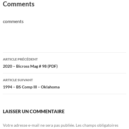
Comments
comments
Navigation
ARTICLE PRÉCÉDENT
des
2020 – Bicross Mag # 98 (PDF)
articles
ARTICLE SUIVANT
1994 – BS Comp III – Oklahoma
LAISSER UN COMMENTAIRE
Votre adresse e-mail ne sera pas publiée.
Les champs obligatoires