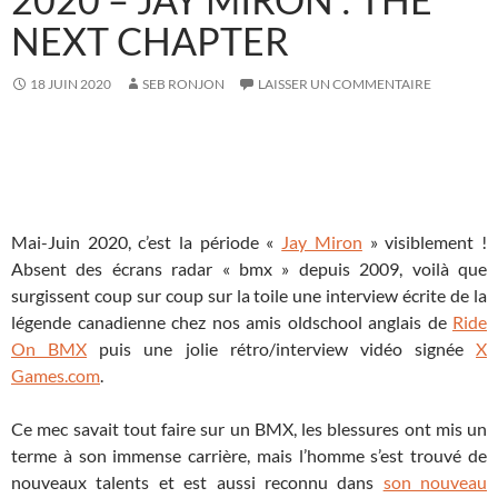
NEXT CHAPTER
18 JUIN 2020
SEB RONJON
LAISSER UN COMMENTAIRE
Mai-Juin 2020, c’est la période «
Jay Miron
» visiblement !
Absent des écrans radar « bmx » depuis 2009, voilà que
surgissent coup sur coup sur la toile une interview écrite de la
légende canadienne chez nos amis oldschool anglais de
Ride
On BMX
puis une jolie rétro/interview vidéo signée
X
Games.com
.
Ce mec savait tout faire sur un BMX, les blessures ont mis un
terme à son immense carrière, mais l’homme s’est trouvé de
nouveaux talents et est aussi reconnu dans
son nouveau