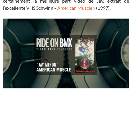
certainement la meilleure part vidéo de Jay, extrait de
l’excellente VHS Schwinn «
American Muscle
» (1997).