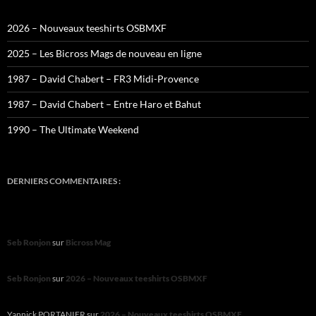
2026 – Nouveaux teeshirts OSBMXF
2025 – Les Bicross Mags de nouveau en ligne
1987 – David Chabert – FR3 Midi-Provence
1987 – David Chabert – Entre Haro et Bahut
1990 – The Ultimate Weekend
DERNIERS COMMENTAIRES :
Seb Ronjon
sur
Bicross Mag
Seb Ronjon
sur
2026 – Nouveaux teeshirts OSBMXF
Yannick PORTANIER
sur
2026 – Nouveaux teeshirts OSBMXF