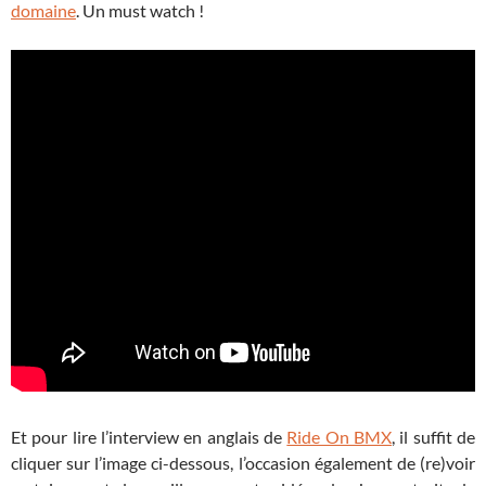
domaine
. Un must watch !
Et pour lire l’interview en anglais de
Ride On BMX
, il suffit de
cliquer sur l’image ci-dessous, l’occasion également de (re)voir