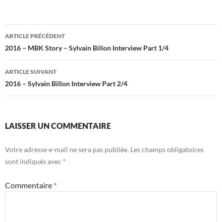
Navigation
ARTICLE PRÉCÉDENT
des
2016 – MBK Story – Sylvain Billon Interview Part 1/4
articles
ARTICLE SUIVANT
2016 – Sylvain Billon Interview Part 2/4
LAISSER UN COMMENTAIRE
Votre adresse e-mail ne sera pas publiée.
Les champs obligatoires
sont indiqués avec
*
Commentaire
*