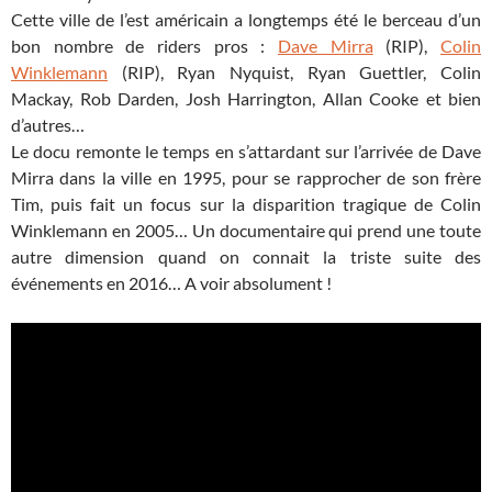
Cette ville de l’est américain a longtemps été le berceau d’un
bon nombre de riders pros :
Dave Mirra
(RIP),
Colin
Winklemann
(RIP), Ryan Nyquist, Ryan Guettler, Colin
Mackay, Rob Darden, Josh Harrington, Allan Cooke et bien
d’autres…
Le docu remonte le temps en s’attardant sur l’arrivée de Dave
Mirra dans la ville en 1995, pour se rapprocher de son frère
Tim, puis fait un focus sur la disparition tragique de Colin
Winklemann en 2005… Un documentaire qui prend une toute
autre dimension quand on connait la triste suite des
événements en 2016… A voir absolument !