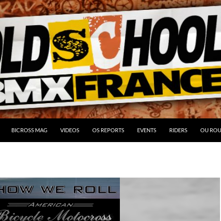
BICROSS MAG
VIDEOS
OS REPORTS
EVENTS
RIDERS
OU ROU