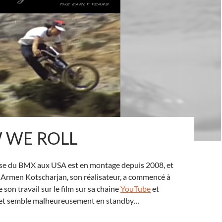
 WE ROLL
èse du BMX aux USA est en montage depuis 2008, et
Armen Kotscharjan, son réalisateur, a commencé à
 son travail sur le film sur sa chaine
YouTube
et
ojet semble malheureusement en standby…