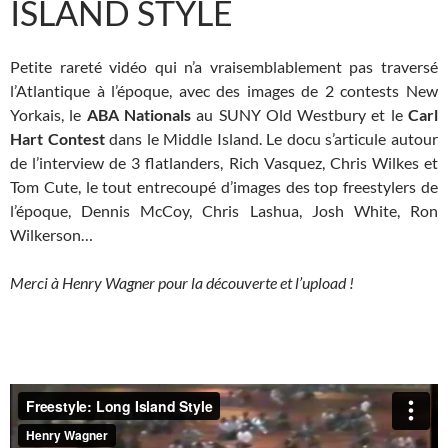
ISLAND STYLE
Petite rareté vidéo qui n’a vraisemblablement pas traversé
l’Atlantique à l’époque, avec des images de 2 contests New
Yorkais, le
ABA Nationals
au SUNY Old Westbury et le
Carl
Hart Contest
dans le Middle Island. Le docu s’articule autour
de l’interview de 3 flatlanders, Rich Vasquez, Chris Wilkes et
Tom Cute, le tout entrecoupé d’images des top freestylers de
l’époque, Dennis McCoy, Chris Lashua, Josh White, Ron
Wilkerson…
Merci à Henry Wagner pour la découverte et l’upload !