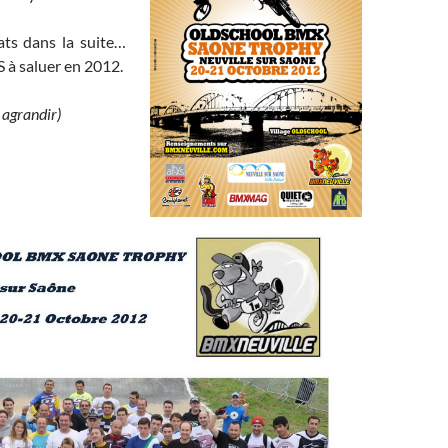
ats dans la suite…
S à saluer en 2012.
 agrandir)