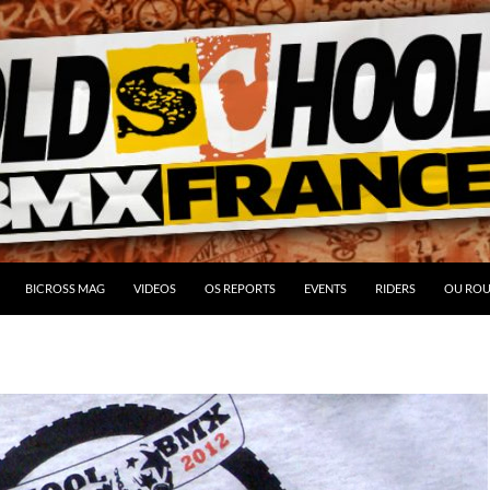
BICROSS MAG
VIDEOS
OS REPORTS
EVENTS
RIDERS
OU ROU