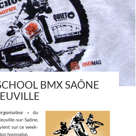
DSCHOOL BMX SAÔNE
EUVILLE
rganisateur »
du
ville-sur-Saône,
vient sur ce week-
ion lyonnaise.