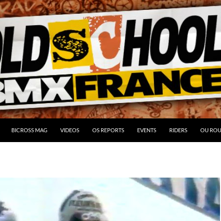
BICROSS MAG
VIDEOS
OS REPORTS
EVENTS
RIDERS
OU ROU