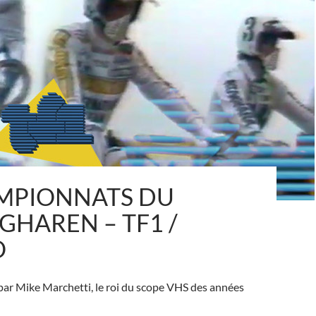
AMPIONNATS DU
HAREN – TF1 /
O
par Mike Marchetti, le roi du scope VHS des années