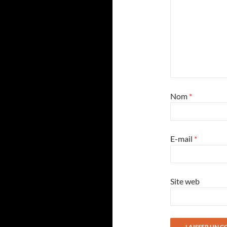
Nom
*
E-mail
*
Site web