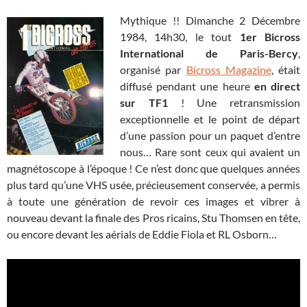
Mythique !! Dimanche 2 Décembre
1984, 14h30, le tout
1er Bicross
International de Paris-Bercy
,
organisé par
Bicross Magazine
, était
diffusé pendant une heure
en direct
sur TF1
! Une retransmission
exceptionnelle et le point de départ
d’une passion pour un paquet d’entre
nous… Rare sont ceux qui avaient un
magnétoscope à l’époque ! Ce n’est donc que quelques années
plus tard qu’une VHS usée, précieusement conservée, a permis
à toute une génération de revoir ces images et vibrer à
nouveau devant la finale des Pros ricains, Stu Thomsen en tête,
ou encore devant les aérials de Eddie Fiola et RL Osborn…