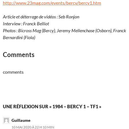
http://www.23mag.com/events/bercy/bercy1.htm
Article et déterrage de vidéos : Seb Ronjon
Interview : Franck Belliot
Photos : Bicross Mag (Bercy), Jeremy Mellenchase (Osborn), Franck
Bernardini (Fiola)
Comments
comments
UNE RÉFLEXION SUR « 1984 – BERCY 1 – TF1 »
Guillaume
10 MAI 2020 À 22 H 10 MIN