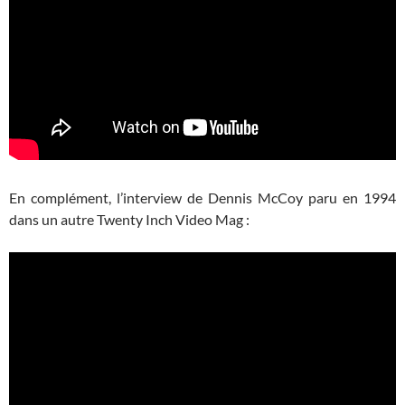
En complément, l’interview de Dennis McCoy paru en 1994
dans un autre Twenty Inch Video Mag :