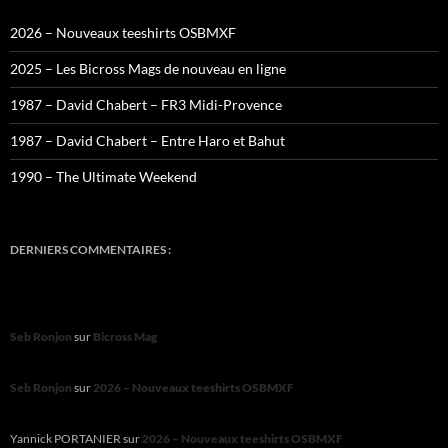
2026 – Nouveaux teeshirts OSBMXF
2025 – Les Bicross Mags de nouveau en ligne
1987 – David Chabert – FR3 Midi-Provence
1987 – David Chabert – Entre Haro et Bahut
1990 – The Ultimate Weekend
DERNIERS COMMENTAIRES :
Seb Ronjon
sur
Bicross Mag
Seb Ronjon
sur
2026 – Nouveaux teeshirts OSBMXF
Yannick PORTANIER
sur
2026 – Nouveaux teeshirts OSBMXF