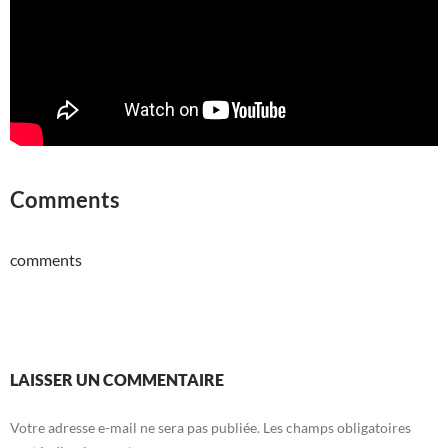
Comments
comments
LAISSER UN COMMENTAIRE
Votre adresse e-mail ne sera pas publiée.
Les champs obligatoires