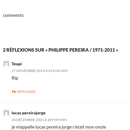
comments
2 RÉFLEXIONS SUR « PHILIPPE PEREIRA / 1971-2011 »
Teupi
27 NOVEMBRE 2019 À 23 H 46 MIN
Rip
RÉPONDRE
lucas pereirajorge
26 DÉCEMBRE 2021 À 18 H 05 MIN
je m’appelle lucas pereira jorge c’etait mon oncle