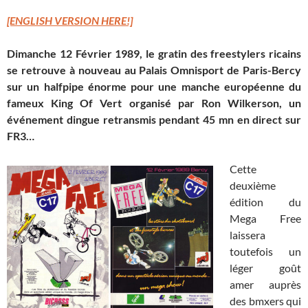
[ENGLISH VERSION HERE!]
Dimanche 12 Février 1989, le gratin des freestylers ricains
se retrouve à nouveau au Palais Omnisport de Paris-Bercy
sur un halfpipe énorme pour une manche européenne du
fameux King Of Vert organisé par Ron Wilkerson, un
événement dingue retransmis pendant 45 mn en direct sur
FR3…
Cette
deuxième
édition du
Mega Free
laissera
toutefois un
léger goût
amer auprès
des bmxers qui