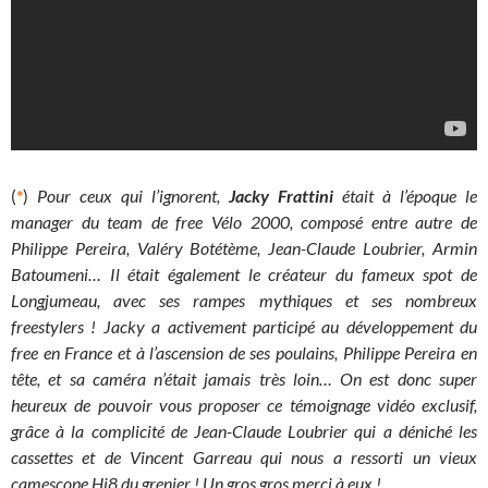
(
*
)
Pour ceux qui l’ignorent,
Jacky Frattini
était à l’époque le
manager du team de free Vélo 2000, composé entre autre de
Philippe Pereira, Valéry Botétème, Jean-Claude Loubrier, Armin
Batoumeni… Il était également le créateur du fameux spot de
Longjumeau, avec ses rampes mythiques et ses nombreux
freestylers ! Jacky a activement participé au développement du
free en France et à l’ascension de ses poulains, Philippe Pereira en
tête, et sa caméra n’était jamais très loin… On est donc super
heureux de pouvoir vous proposer ce témoignage vidéo exclusif,
grâce à la complicité de Jean-Claude Loubrier qui a déniché les
cassettes et de Vincent Garreau qui nous a ressorti un vieux
camescope Hi8 du grenier ! Un gros gros merci à eux !