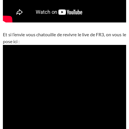
Et si l’envie vous chatouille de revivre le live de FR3, on vous le
pose ici :