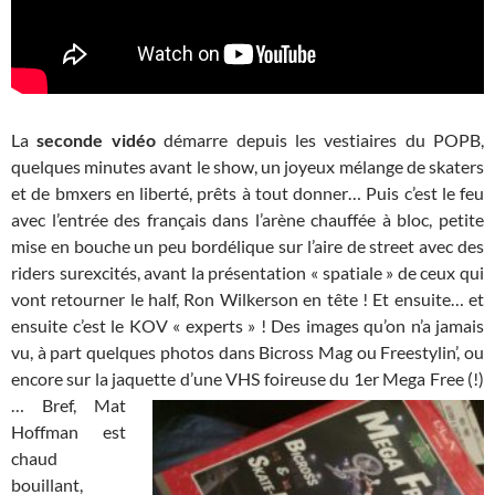
La
seconde vidéo
démarre depuis les vestiaires du POPB,
quelques minutes avant le show, un joyeux mélange de skaters
et de bmxers en liberté, prêts à tout donner… Puis c’est le feu
avec l’entrée des français dans l’arène chauffée à bloc, petite
mise en bouche un peu bordélique sur l’aire de street avec des
riders surexcités, avant la présentation « spatiale » de ceux qui
vont retourner le half, Ron Wilkerson en tête ! Et ensuite… et
ensuite c’est le KOV « experts » ! Des images qu’on n’a jamais
vu, à part quelques photos dans Bicross Mag ou Freestylin’, ou
encore sur la jaquette d’une VHS foireuse du 1er Mega Free (!)
…
Bref, Mat
Hoffman est
chaud
bouillant,