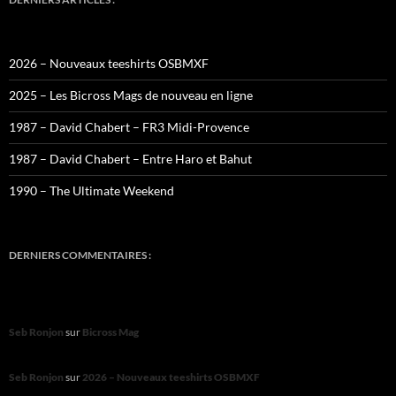
2026 – Nouveaux teeshirts OSBMXF
2025 – Les Bicross Mags de nouveau en ligne
1987 – David Chabert – FR3 Midi-Provence
1987 – David Chabert – Entre Haro et Bahut
1990 – The Ultimate Weekend
DERNIERS COMMENTAIRES :
Seb Ronjon
sur
Bicross Mag
Seb Ronjon
sur
2026 – Nouveaux teeshirts OSBMXF