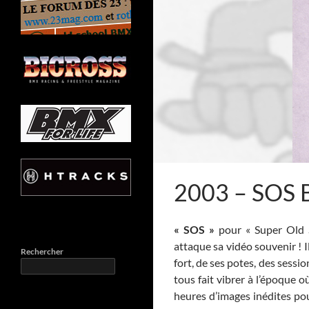
2003 – SOS
« SOS »
pour « Super Old 
attaque sa vidéo souvenir ! Il
Rechercher
fort, de ses potes, des sessi
tous fait vibrer à l’époque
heures d’images inédites pou