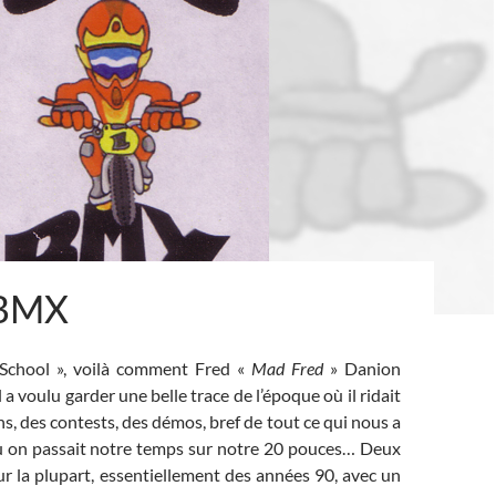
 BMX
School », voilà comment Fred «
Mad Fred
» Danion
 a voulu garder une belle trace de l’époque où il ridait
ons, des contests, des démos, bref de tout ce qui nous a
 où on passait notre temps sur notre 20 pouces… Deux
r la plupart, essentiellement des années 90, avec un