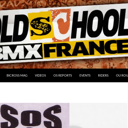
BICROSS MAG
VIDEOS
OS REPORTS
EVENTS
RIDERS
OU ROU