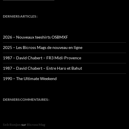
DERNIERS ARTICLES :
2026 – Nouveaux teeshirts OSBMXF
2025 – Les Bicross Mags de nouveau en ligne
1987 – David Chabert – FR3 Midi-Provence
1987 – David Chabert – Entre Haro et Bahut
1990 – The Ultimate Weekend
DERNIERS COMMENTAIRES :
Seb Ronjon
sur
Bicross Mag