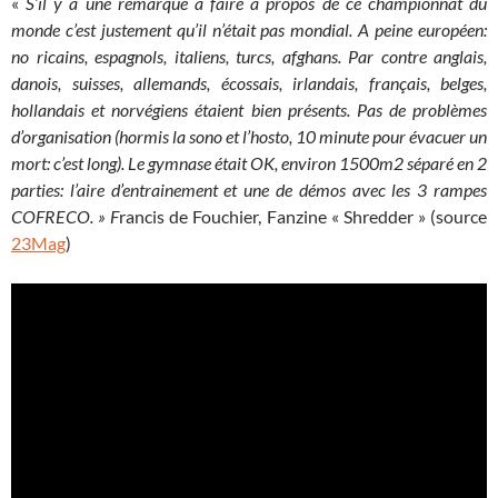
«
S’il y a une remarque à faire à propos de ce championnat du
monde c’est justement qu’il n’était pas mondial. A peine européen:
no ricains, espagnols, italiens, turcs, afghans. Par contre anglais,
danois, suisses, allemands, écossais, irlandais, français, belges,
hollandais et norvégiens étaient bien présents. Pas de problèmes
d’organisation (hormis la sono et l’hosto, 10 minute pour évacuer un
mort: c’est long). Le gymnase était OK, environ 1500m2 séparé en 2
parties: l’aire d’entrainement et une de démos avec les 3 rampes
COFRECO. » F
rancis de Fouchier, Fanzine « Shredder » (source
23Mag
)