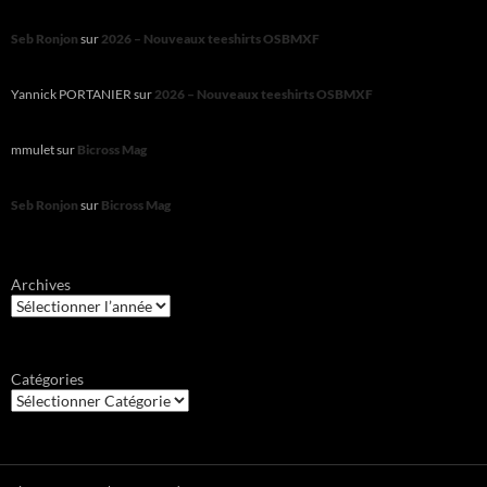
Seb Ronjon
sur
2026 – Nouveaux teeshirts OSBMXF
Yannick PORTANIER
sur
2026 – Nouveaux teeshirts OSBMXF
mmulet
sur
Bicross Mag
Seb Ronjon
sur
Bicross Mag
Archives
Catégories