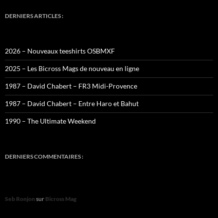
DERNIERS ARTICLES :
2026 – Nouveaux teeshirts OSBMXF
2025 – Les Bicross Mags de nouveau en ligne
1987 – David Chabert – FR3 Midi-Provence
1987 – David Chabert – Entre Haro et Bahut
1990 – The Ultimate Weekend
DERNIERS COMMENTAIRES :
Seb Ronjon
sur
Bicross Mag