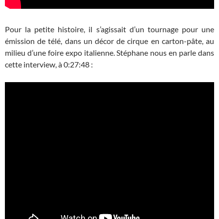
Pour la petite histoire, il s’agissait d’un tournage pour une
émission de télé, dans un décor de cirque en carton-pâte, au
milieu d’une foire expo italienne. Stéphane nous en parle dans
cette interview, à 0:27:48 :