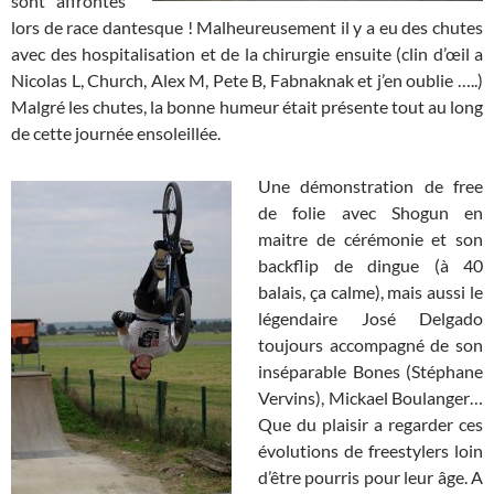
sont affrontés
lors de race dantesque ! Malheureusement il y a eu des chutes
avec des hospitalisation et de la chirurgie ensuite (clin d’œil a
Nicolas L, Church, Alex M, Pete B, Fabnaknak et j’en oublie …..)
Malgré les chutes, la bonne humeur était présente tout au long
de cette journée ensoleillée.
Une démonstration de free
de folie avec Shogun en
maitre de cérémonie et son
backflip de dingue (à 40
balais, ça calme), mais aussi le
légendaire José Delgado
toujours accompagné de son
inséparable Bones (Stéphane
Vervins), Mickael Boulanger…
Que du plaisir a regarder ces
évolutions de freestylers loin
d’être pourris pour leur âge. A