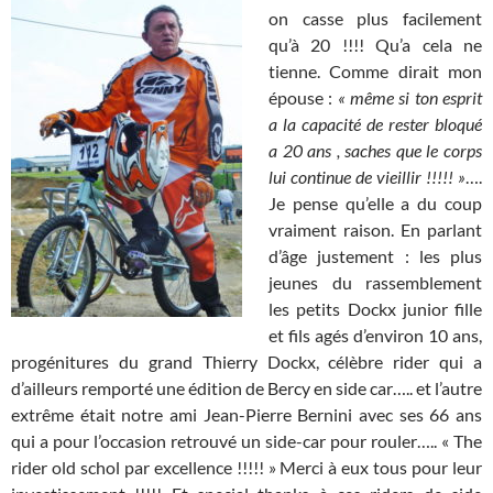
on casse plus facilement
qu’à 20 !!!! Qu’a cela ne
tienne. Comme dirait mon
épouse :
« même si ton esprit
a la capacité de rester bloqué
a 20 ans , saches que le corps
lui continue de vieillir !!!!! »
….
Je pense qu’elle a du coup
vraiment raison. En parlant
d’âge justement : les plus
jeunes du rassemblement
les petits Dockx junior fille
et fils agés d’environ 10 ans,
progénitures du grand Thierry Dockx, célèbre rider qui a
d’ailleurs remporté une édition de Bercy en side car….. et l’autre
extrême était notre ami Jean-Pierre Bernini avec ses 66 ans
qui a pour l’occasion retrouvé un side-car pour rouler….. « The
rider old schol par excellence !!!!! » Merci à eux tous pour leur