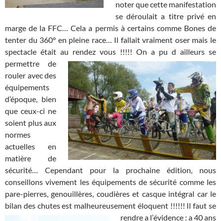
noter que cette manifestation
se déroulait a titre privé en
marge de la FFC… Cela a permis à certains comme Bones de
tenter du 360° en pleine race… Il fallait vraiment oser mais le
spectacle était au rendez vous !!!!!
On a pu d ailleurs se
permettre de
rouler avec des
équipements
d’époque, bien
que ceux-ci ne
soient plus aux
normes
actuelles en
matière de
sécurité… Cependant pour la prochaine édition, nous
conseillons vivement les équipements de sécurité comme les
pare-pierres, genouillères, coudières et casque intégral car le
bilan des chutes est malheureusement éloquent !!!!!! Il faut se
rendre a l’
évidence : a 40 ans