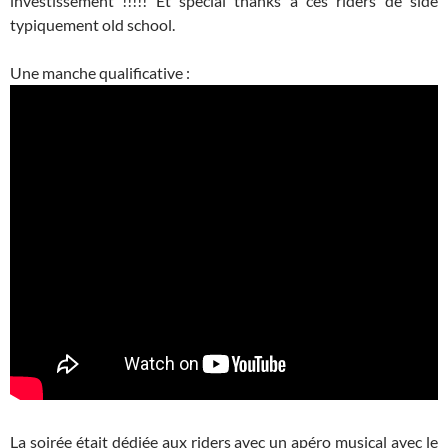
investissement !!!!! Et special thanks à ces riders de side
typiquement old school.
Une manche qualificative :
La soirée était dédiée aux riders avec un apéro musical avec le