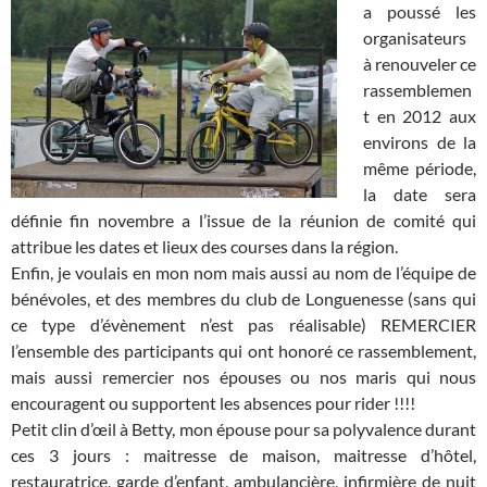
a poussé les
organisateurs
à renouveler ce
rassemblemen
t en 2012 aux
environs de la
même période,
la date sera
définie fin novembre a l’issue de la réunion de comité qui
attribue les dates et lieux des courses dans la région.
Enfin, je voulais en mon nom mais aussi au nom de l’équipe de
bénévoles, et des membres du club de Longuenesse (sans qui
ce type d’évènement n’est pas réalisable) REMERCIER
l’ensemble des participants qui ont honoré ce rassemblement,
mais aussi remercier nos épouses ou nos maris qui nous
encouragent ou supportent les absences pour rider !!!!
Petit clin d’œil à Betty, mon épouse pour sa polyvalence durant
ces 3 jours : maitresse de maison, maitresse d’hôtel,
restauratrice, garde d’enfant, ambulancière, infirmière de nuit