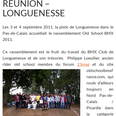
REUNION –
LONGUENESSE
Les 3 et 4 septembre 2011, la piste de Longuenesse dans le
Pas-de-Calais accueillait le rassemblement Old School BMX
2011.
Ce rassemblement est le fruit du travail du BMX Club de
Longuenesse et de son trésorier, Philippe Loeullier, ancien
rider old school membre du forum
23mag
et du site
oldschoolbmxf
rance.com, qui
roule d’ailleurs
toujours en
Nord Pas-de-
Calais /
Picardie dans
la catégorie