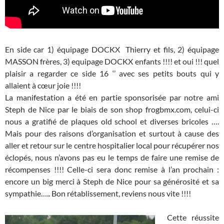
En side car 1) équipage DOCKX Thierry et fils, 2) équipage
MASSON frères, 3) equipage DOCKX enfants !!!! et oui !!! quel
plaisir a regarder ce side 16 ‘’ avec ses petits bouts qui y
allaient à cœur joie !!!!
La manifestation a été en partie sponsorisée par notre ami
Steph de Nice par le biais de son shop frogbmx.com, celui-ci
nous a gratifié de plaques old school et diverses bricoles ….
Mais pour des raisons d’organisation et surtout à cause des
aller et retour sur le centre hospitalier local pour récupérer nos
éclopés, nous n’avons pas eu le temps de faire une remise de
récompenses !!!! Celle-ci sera donc remise à l’an prochain :
encore un big merci à Steph de Nice pour sa générosité et sa
sympathie….. Bon rétablissement, reviens nous vite !!!!
Cette réussite