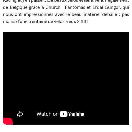
de Belgique grâce à Church, Fantômas et Erdal Gungor, qui
nous ont impressionnés avec le beau matériel déballé : pas
moins d’une trentaine de vélos à eux 3 !!!!!