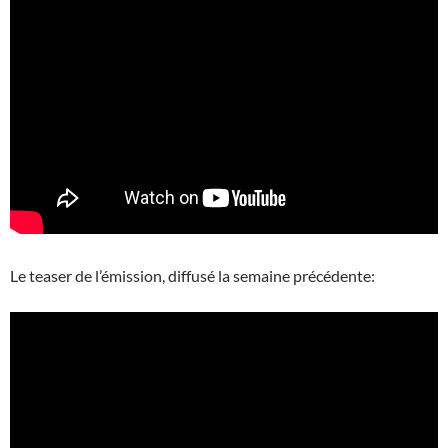
Le teaser de l’émission, diffusé la semaine précédente: