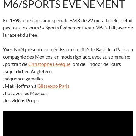
M6/SPORTS EVÉNEMENT
En 1998, une émission spéciale BMX de 22 mn à la télé, c’était
pas tous les jours ! « Sports Événement » sur M6 l’a fait, avec de
la race et du free!
Yves Noël présente son émission du côté de Bastille à Paris en
compagnie des Mexicos, en mode rigolade, avec au sommaire:
. portrait de
Christophe Lévêque
lors de l’indoor de Tours
. sujet dirt en Angleterre
. séquence gamelles
. Mat Hoffman à
Glissexpo Paris
. flat avec les Mexicos
. les vidéos Props