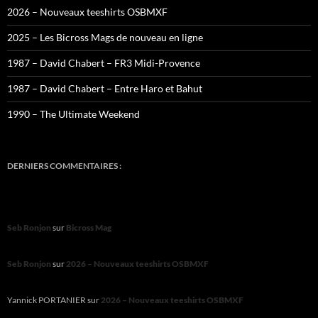
2026 – Nouveaux teeshirts OSBMXF
2025 – Les Bicross Mags de nouveau en ligne
1987 – David Chabert – FR3 Midi-Provence
1987 – David Chabert – Entre Haro et Bahut
1990 – The Ultimate Weekend
DERNIERS COMMENTAIRES :
Seb Ronjon
sur
Bicross Mag
Seb Ronjon
sur
2026 – Nouveaux teeshirts OSBMXF
Yannick PORTANIER
sur
2026 – Nouveaux teeshirts OSBMXF